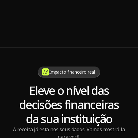
Chronic Patients
Impacto financeiro real
Eleve o nível das
decisões financeiras
da sua instituição
A receita já está nos seus dados. Vamos mostrá-la
para você.