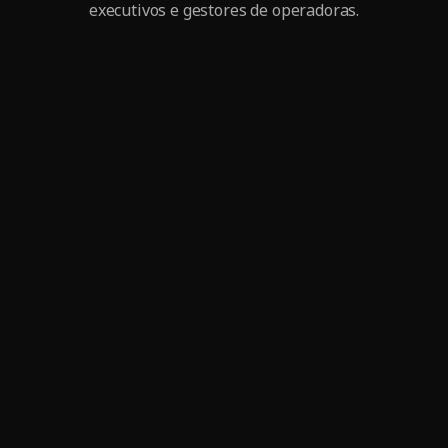
executivos e gestores de operadoras.
Business Plan for Hospitals