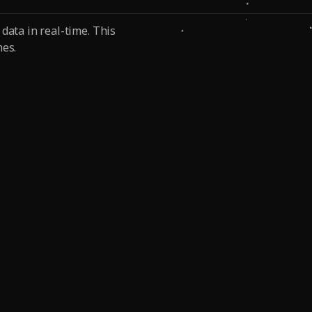
data in real-time. This
mes.