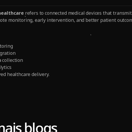
 healthcare
refers to connected medical devices that transmit 
te monitoring, early intervention, and better patient outco
toring
gration
 collection
lytics
ed healthcare delivery.
mais blogs