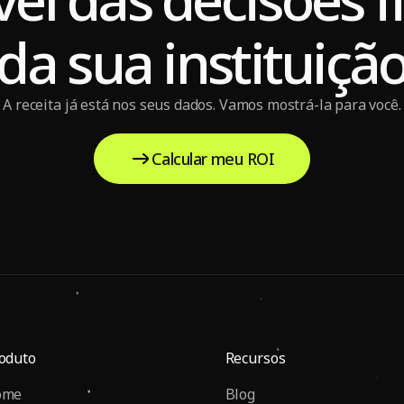
da sua instituiçã
A receita já está nos seus dados. Vamos mostrá-la para você.
Calcular meu ROI
oduto
Recursos
ome
Blog