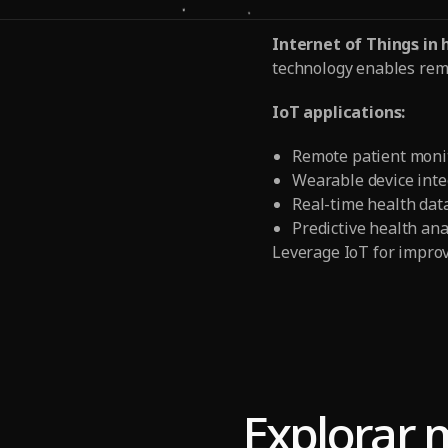
Internet of Things in
technology enables remo
IoT applications:
Remote patient moni
Wearable device inte
Real-time health data
Predictive health ana
Leverage IoT for improv
Explorar 