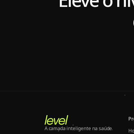
Pr
A camada inteligente na saúde.
H