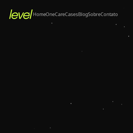
Home
One
Care
Cases
Blog
Sobre
Contato