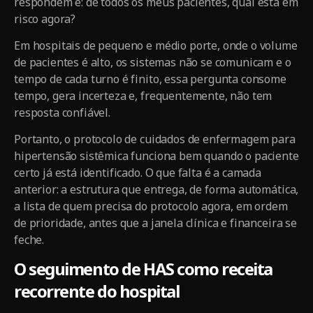
respondem é: de todos os meus pacientes, qual está em
risco agora?
Em hospitais de pequeno e médio porte, onde o volume
de pacientes é alto, os sistemas não se comunicam e o
tempo de cada turno é finito, essa pergunta consome
tempo, gera incerteza e, frequentemente, não tem
resposta confiável.
Portanto, o protocolo de cuidados de enfermagem para
hipertensão sistêmica funciona bem quando o paciente
certo já está identificado. O que falta é a camada
anterior: a estrutura que entrega, de forma automática,
a lista de quem precisa do protocolo agora, em ordem
de prioridade, antes que a janela clínica e financeira se
feche.
O seguimento de HAS como receita
recorrente do hospital