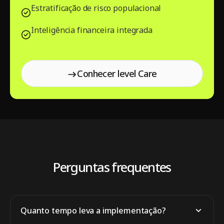
Estratificação de risco populacional
Inteligência financeira integrada
Conhecer level Care
Conhecer level
Care
Perguntas frequentes
Quanto tempo leva a implementação?