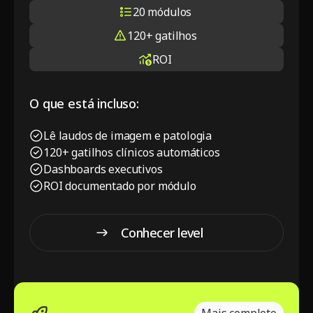
20 módulos
120+ gatilhos
ROI
O que está incluso:
Lê laudos de imagem e patologia
120+ gatilhos clínicos automáticos
Dashboards executivos
ROI documentado por módulo
Conhecer level
One
Conhecer level One
Mais completo