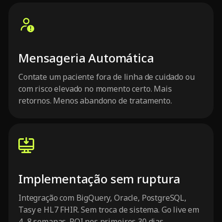
Mensageria Automática
Contate um paciente fora de linha de cuidado ou
com risco elevado no momento certo. Mais
retornos. Menos abandono de tratamento.
Implementação sem ruptura
Integração com BigQuery, Oracle, PostgreSQL,
Tasy e HL7 FHIR. Sem troca de sistema. Go live em
4–8 semanas. ROI nos primeiros 30 dias.