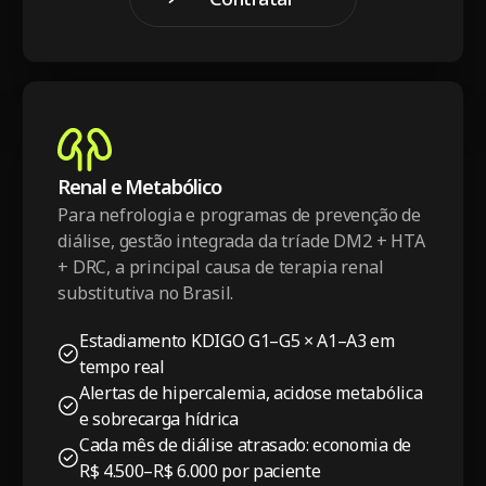
pacote
Contratar pacote
Renal e Metabólico
Para nefrologia e programas de prevenção de
diálise, gestão integrada da tríade DM2 + HTA
+ DRC, a principal causa de terapia renal
substitutiva no Brasil.
Estadiamento KDIGO G1–G5 × A1–A3 em
tempo real
Alertas de hipercalemia, acidose metabólica
e sobrecarga hídrica
Cada mês de diálise atrasado: economia de
R$ 4.500–R$ 6.000 por paciente