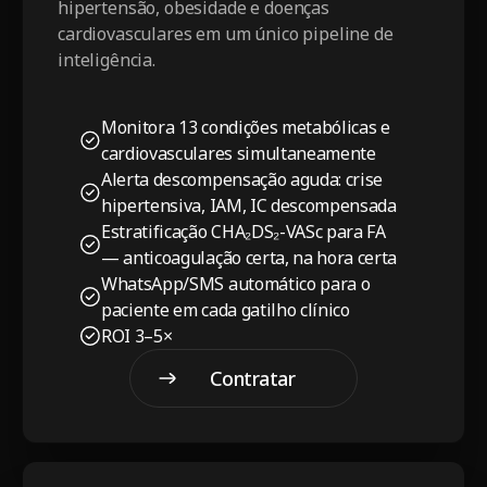
hipertensão, obesidade e doenças
cardiovasculares em um único pipeline de
inteligência.
Monitora 13 condições metabólicas e
cardiovasculares simultaneamente
Alerta descompensação aguda: crise
hipertensiva, IAM, IC descompensada
Estratificação CHA₂DS₂-VASc para FA
— anticoagulação certa, na hora certa
WhatsApp/SMS automático para o
paciente em cada gatilho clínico
ROI 3–5×
Contratar
pacote
Contratar pacote