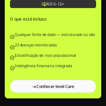
ROI 5–12×
O que está incluso:
Qualquer fonte de dado — estruturado ou não
23 doenças monitoradas
Estratificação de risco populacional
Inteligência financeira integrada
Conhecer level Care
Conhecer level
Care