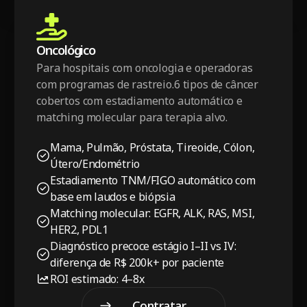
Oncológico
Para hospitais com oncologia e operadoras
com programas de rastreio.6 tipos de câncer
cobertos com estadiamento automático e
matching molecular para terapia alvo.
Mama, Pulmão, Próstata, Tireoide, Cólon,
Útero/Endométrio
Estadiamento TNM/FIGO automático com
base em laudos e biópsia
Matching molecular: EGFR, ALK, RAS, MSI,
HER2, PDL1
Diagnóstico precoce estágio I–II vs IV:
diferença de R$ 200k+ por paciente
ROI estimado: 4–8x
Contratar