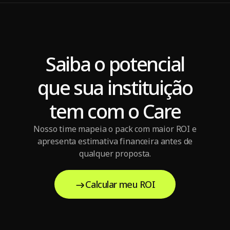
Saiba o potencial
Impacto financeiro real
que sua instituição
tem com o Care
Nosso time mapeia o pack com maior ROI e
apresenta estimativa financeira antes de
qualquer proposta.
Calcular meu ROI