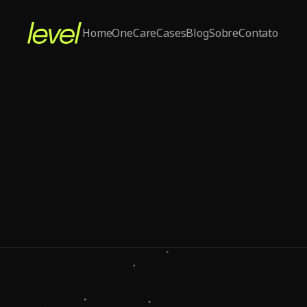
Home
One
Care
Cases
Blog
Sobre
Contato