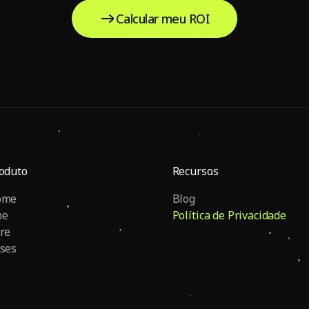
Calcular meu ROI
oduto
Recursos
ome
Blog
ne
Política de Privacidade
re
ses