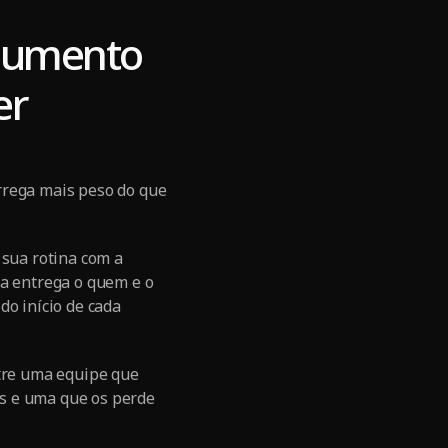
rgumento
er
rrega mais peso do que
 sua rotina com a
ma entrega o quem e o
do início de cada
ntre uma equipe que
s e uma que os perde