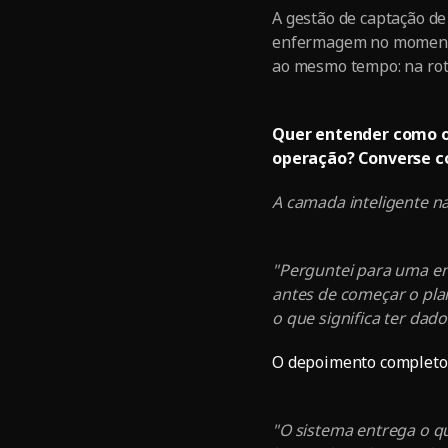
A gestão de captação d
enfermagem no momento 
ao mesmo tempo: na roti
Quer entender como o
operação? Converse co
A camada inteligente n
"Perguntei para uma en
antes de começar o pla
o que significa ter dad
O depoimento completo
"O sistema entrega o q