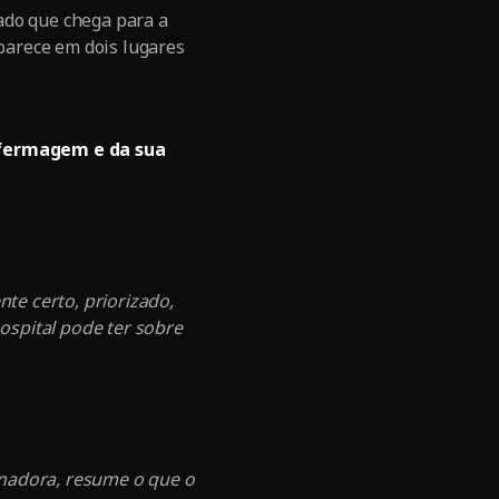
ado que chega para a
parece em dois lugares
nfermagem e da sua
te certo, priorizado,
ospital pode ter sobre
enadora, resume o que o