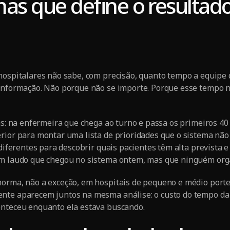
mas que define o resultad
 hospitalares não sabe, com precisão, quanto tempo a equip
 informação. Não porque não se importe. Porque esse temp
has: na enfermeira que chega ao turno e passa os primeiros 4
rior para montar uma lista de prioridades que o sistema não
 diferentes para descobrir quais pacientes têm alta prevista e
um laudo que chegou no sistema ontem, mas que ninguém orga
orma, não a exceção, em hospitais de pequeno e médio porte.
nte aparecem juntos na mesma análise: o custo do tempo da p
onteceu enquanto ela estava buscando.