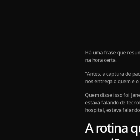
Há uma frase que resum
na hora certa.
"Antes, a captura de pa
nos entrega o quem e o 
Quem disse isso foi Jan
estava falando de tecno
hospital, estava falando
A rotina 