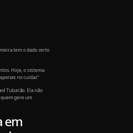
meira tem o dado certo
tos. Hoje, o sistema
apenas no cuidar."
ed Tubarão. Ela não
ra quem gere um
ta em