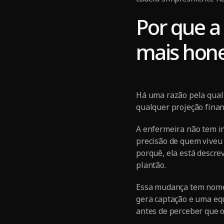
Por que a
mais hone
Há uma razão pela qual
qualquer projeção finan
A enfermeira não tem in
precisão de quem viveu 
porquê, ela está descre
plantão.
Essa mudança tem nome d
gera captação e uma eq
antes de perceber que 