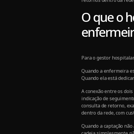
O que o h
enfermeir
Para o gestor hospitala
Quando a enfermeira est
Quando ela está dedican
A conexão entre os dois
indicação de seguimento
consulta de retorno, e
dentro da rede, com cus
Quando a captação não 
cadeia simplesmente não