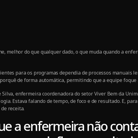
e, melhor do que qualquer dado, o que muda quando a enfer
cientes para os programas dependia de processos manuais len
porquê de forma automática, permitindo que a equipe foque 
e Silva, enfermeira coordenadora do setor Viver Bem da Unim
logia. Estava falando de tempo, de foco e de resultado. E, pa
 de receita.
que a enfermeira não con