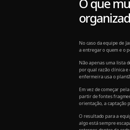
O que mu
organiza
No caso da equipe de Ja
a entregar o quem e o p
Não apenas uma lista de
por qual razão clínica 
enfermeira usa o plantã
Em vez de começar pela 
partir de fontes fragme
orientação, a captação 
O resultado para a equ
algo está sempre escapa
retornos dentro da rede