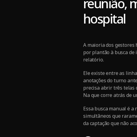
reunião, 
hospital
A maioria dos gestores
por plantão à busca de
relatório.
Ele existe entre as lin
anotações do turno ante
precisa abrir três telas
Na que corre atrás de 
Essa busca manual é a n
simultâneos que rarame
da captação que não ac