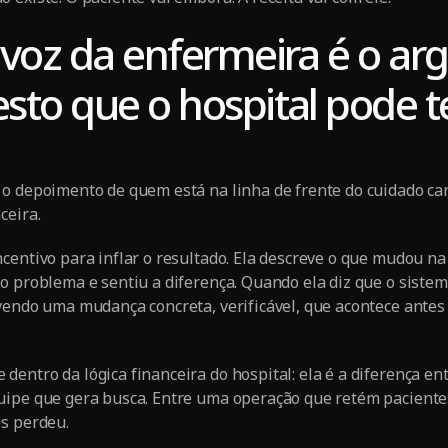
 voz da enfermeira é o a
sto que o hospital pode t
 o depoimento de quem está na linha de frente do cuidado ca
ceira.
centivo para inflar o resultado. Ela descreve o que mudou na
o problema e sentiu a diferença. Quando ela diz que o siste
vendo uma mudança concreta, verificável, que acontece antes 
entro da lógica financeira do hospital: ela é a diferença e
uipe que gera busca. Entre uma operação que retém paciente
os perdeu.