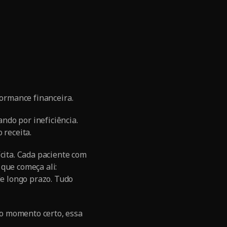
formance financeira.
ndo por ineficiência.
 receita.
ícita. Cada paciente com
que começa ali:
e longo prazo. Tudo
o momento certo, essa