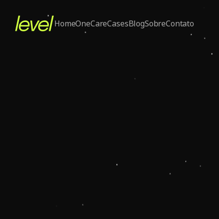
Home
One
Care
Cases
Blog
Sobre
Contato
May 21, 2026