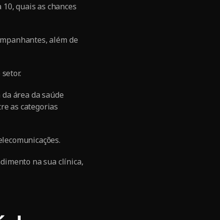
 10, quais as chances
acompanhantes, além de
setor.
a da área da saúde
re as categorias
telecomunicações.
dimento na sua clínica,