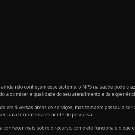
ainda não conheçam esse sistema, o NPS na saúde pode traz
ndo a otimizar a qualidade do seu atendimento e da experiênci
zada em diversas áreas de serviços, mas também passou a ser 
ser uma ferramenta eficiente de pesquisa.
a conhecer mais sobre o recurso, como ele funciona e o que e