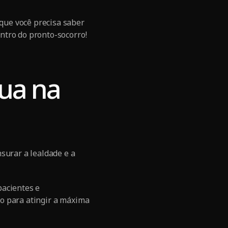
que você precisa saber
ntro do pronto-socorro!
tua na
surar a lealdade e a
pacientes e
o para atingir a máxima