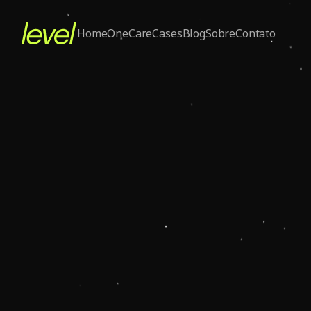
Home
One
Care
Cases
Blog
Sobre
Contato
Nov 7, 2025