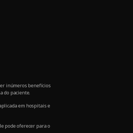
er inúmeros benefícios
a do paciente.
aplicada em hospitais e
le pode oferecer para o