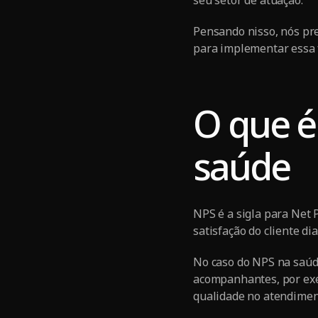
seu setor de atuação.
Pensando nisso, nós pr
para implementar essa f
O que é
saúde
NPS é a sigla para Net 
satisfação do cliente d
No caso do NPS na saúde
acompanhantes, por exe
qualidade no atendimen