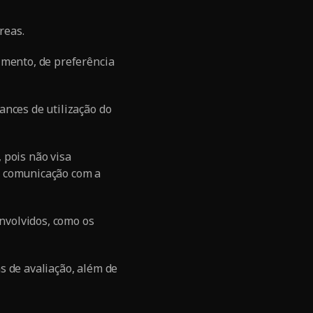
reas.
imento, de preferência
ances de utilização do
 pois não visa
a comunicação com a
envolvidos, como os
s de avaliação, além de