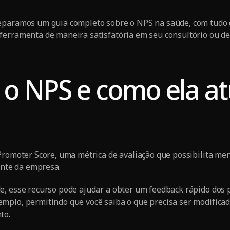
eparamos um guia completo sobre o NPS na saúde, com tudo 
erramenta de maneira satisfatória em seu consultório ou de
 o NPS e como ela a
Promoter Score, uma métrica de avaliação que possibilita men
iante da empresa.
, esse recurso pode ajudar a obter um feedback rápido dos 
mplo, permitindo que você saiba o que precisa ser modificad
to.