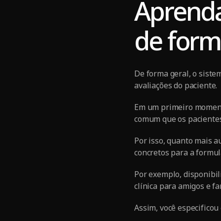
Aprenda
de form
De forma geral, o sist
avaliações do paciente.
Em um primeiro momento
comum que os paciente
Por isso, quanto mais a
concretos para a formul
Por exemplo, disponibil
clínica para amigos e f
Assim, você especificou