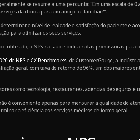
geralmente se resume a uma pergunta: “Em uma escala de 0 a
erviços da clínica para um amigo ou familiar?”.
 determinar o nível de lealdade e satisfação do paciente e 
ação para otimizar os seus serviços.
co utilizado, o NPS na saúde indica notas promissoras para o 
2020 de NPS e CX Benchmarks
, do CustomerGauge, a indústri
liação geral, com taxa de retorno de 96%, um dos maiores ent
etores como tecnologia, restaurantes, agências de seguros e 
não é conveniente apenas para mensurar a qualidade do aten
inar a eficiência dos serviços médicos de forma geral.