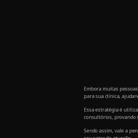
Embora muitas pessoas 
para sua clínica, ajuda
Essa estratégia é utili
consultórios, provando 
Sendo assim, vale a pen