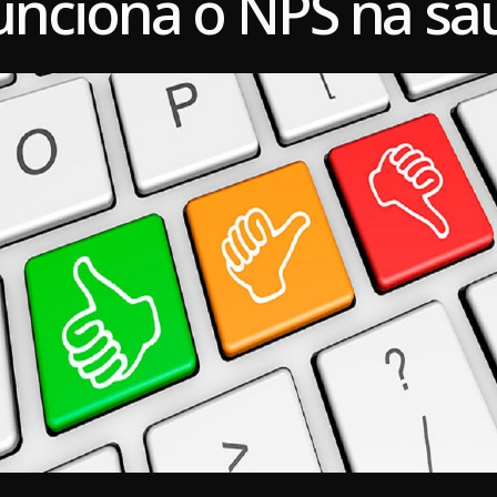
nciona o NPS na sa