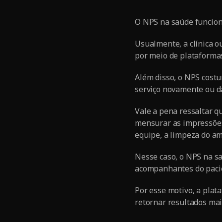
O NPS na saúde funcion
Usualmente, a clínica o
por meio de plataformas 
Além disso, o NPS costu
serviço novamente ou da
Vale a pena ressaltar q
mensurar as impressões
equipe, a limpeza do am
Nesse caso, o NPS na sa
acompanhantes do paci
Por esse motivo, a plat
retornar resultados mai