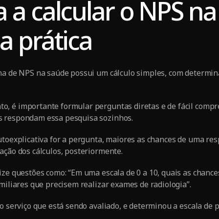
 a calcular o NPS n
a prática
ema de NPS na saúde possui um cálculo simples, com determi
, é importante formular perguntas diretas e de fácil compr
s respondam essa pesquisa sozinhos.
utoexplicativa for a pergunta, maiores as chances de uma resp
ação dos cálculos, posteriormente.
ize questões como: “Em uma escala de 0 a 10, quais as chanc
amiliares que precisem realizar exames de radiologia”.
 o serviço que está sendo avaliado, e determinou a escala de 