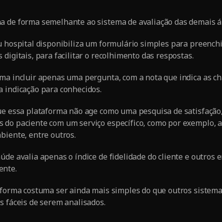
a de forma semelhante ao sistema de avaliação das demais á
u hospital disponibiliza um formulário simples para preench
digitais, para facilitar o recolhimento das respostas.
ma incluir apenas uma pergunta, com a nota que indica as ch
 indicação para conhecidos.
ue essa plataforma não age como uma pesquisa de satisfação,
 do paciente com um serviço específico, como por exemplo, 
biente, entre outros.
úde avalia apenas o índice de fidelidade do cliente e outros 
ente.
aforma costuma ser ainda mais simples do que outros sistema
s fáceis de serem analisados.