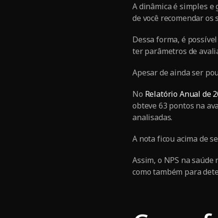
A dinâmica é simples e 
de você recomendar os s
Dessa forma, é possível
ter parâmetros de avali
Apesar de ainda ser pou
No
Relatório Anual de 
obteve 63 pontos na ava
analisadas.
A nota ficou acima de s
Assim, o NPS na saúde 
como também para determ