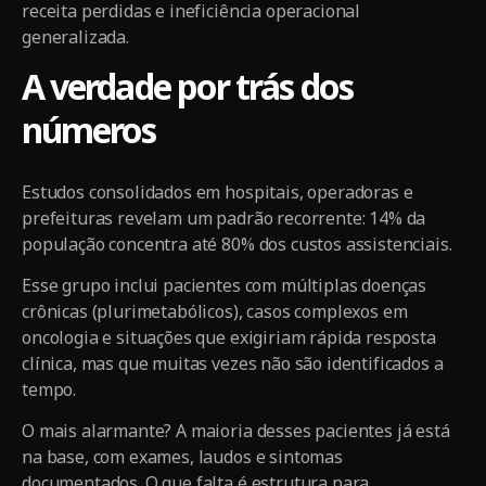
receita perdidas e ineficiência operacional
generalizada.
A verdade por trás dos
números
Estudos consolidados em hospitais, operadoras e
prefeituras revelam um padrão recorrente: 14% da
população concentra até 80% dos custos assistenciais.
Esse grupo inclui pacientes com múltiplas doenças
crônicas (plurimetabólicos), casos complexos em
oncologia e situações que exigiriam rápida resposta
clínica, mas que muitas vezes não são identificados a
tempo.
O mais alarmante? A maioria desses pacientes já está
na base, com exames, laudos e sintomas
documentados. O que falta é estrutura para