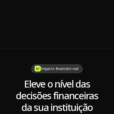
Nov 7, 2025
7 dicas para manter a sustentabilidade da operadora de 
saúde
Impacto financeiro real
Eleve o nível das
decisões financeiras
da sua instituição