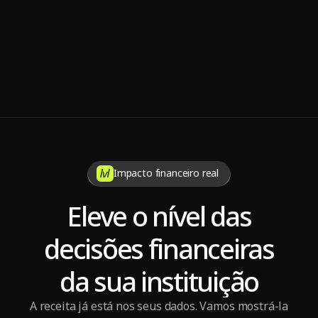
Nov 7, 2025
7 dicas para manter a sustentabilidade da operadora de 
saúde
Impacto financeiro real
Eleve o nível das
decisões financeiras
da sua instituição
A receita já está nos seus dados. Vamos mostrá-la