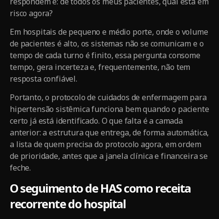
respondem é: de todos os meus pacientes, qual está em
risco agora?
Em hospitais de pequeno e médio porte, onde o volume
de pacientes é alto, os sistemas não se comunicam e o
tempo de cada turno é finito, essa pergunta consome
tempo, gera incerteza e, frequentemente, não tem
resposta confiável.
Portanto, o protocolo de cuidados de enfermagem para
hipertensão sistêmica funciona bem quando o paciente
certo já está identificado. O que falta é a camada
anterior: a estrutura que entrega, de forma automática,
a lista de quem precisa do protocolo agora, em ordem
de prioridade, antes que a janela clínica e financeira se
feche.
O seguimento de HAS como receita
recorrente do hospital