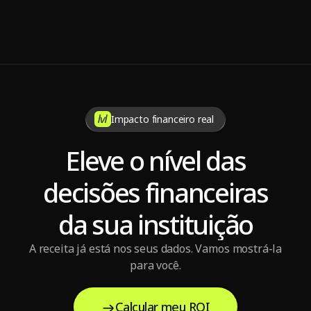
7 dicas para manter a sustentabilidade da operadora de 
saúde
Impacto financeiro real
Eleve o nível das
decisões financeiras
da sua instituição
A receita já está nos seus dados. Vamos mostrá-la
para você.
Calcular meu ROI