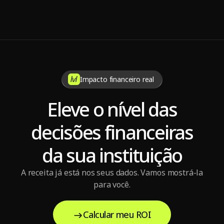
7 dicas para manter a sustentabilidade da operadora de 
saúde
Impacto financeiro real
Eleve o nível das
decisões financeiras
da sua instituição
A receita já está nos seus dados. Vamos mostrá-la
para você.
Calcular meu ROI