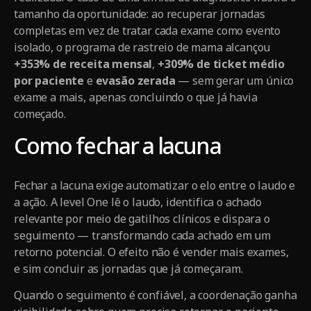
tamanho da oportunidade: ao recuperar jornadas
completas em vez de tratar cada exame como evento
isolado, o programa de rastreio de mama alcançou
+353% de receita mensal
,
+309% de ticket médio
por paciente
e
evasão zerada
— sem gerar um único
exame a mais, apenas concluindo o que já havia
começado.
Como fechar a lacuna
Fechar a lacuna exige automatizar o elo entre o laudo e
a ação. A level One lê o laudo, identifica o achado
relevante por meio de gatilhos clínicos e dispara o
seguimento — transformando cada achado em um
retorno potencial. O efeito não é vender mais exames,
e sim concluir as jornadas que já começaram.
Quando o seguimento é confiável, a coordenação ganha