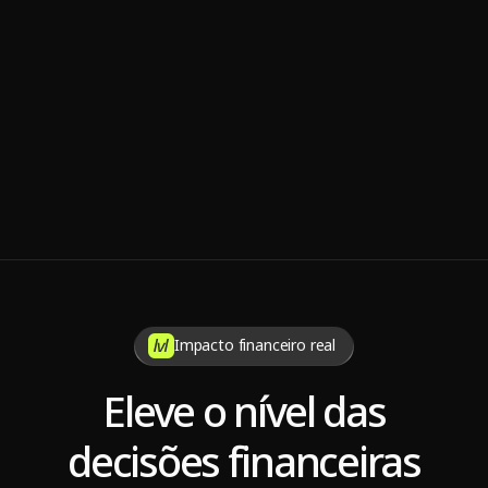
Nov 7, 2025
7 dicas para manter a sustentabilidade da operadora de 
saúde
Impacto financeiro real
Eleve o nível das
decisões financeiras