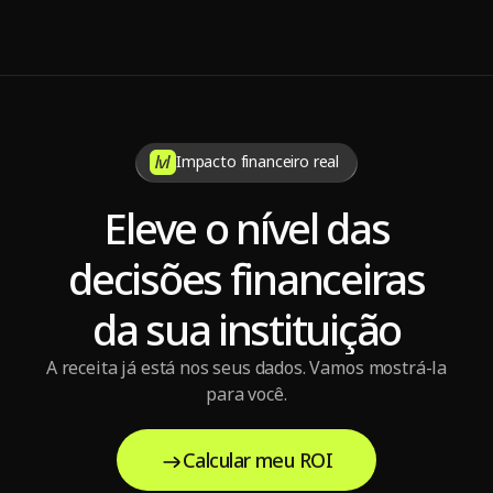
7 dicas para manter a sustentabilidade da operadora de 
saúde
Impacto financeiro real
Eleve o nível das
decisões financeiras
da sua instituição
A receita já está nos seus dados. Vamos mostrá-la
para você.
Calcular meu ROI