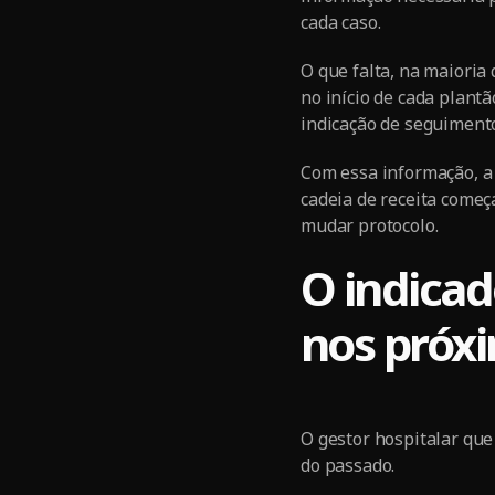
cada caso.
O que falta, na maioria
no início de cada plant
indicação de seguimento
Com essa informação, a e
cadeia de receita começ
mudar protocolo.
O indicad
nos próx
O gestor hospitalar que
do passado.