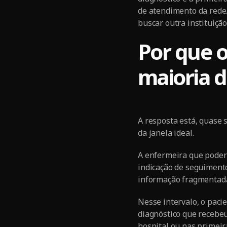
de atendimento da rede.
buscar outra instituiç
Por que o
maioria d
A resposta está, quase
da janela ideal.
A enfermeira que poderi
indicação de seguiment
informação fragmentada 
Nesse intervalo, o pacie
diagnóstico que recebeu
hospital ou nas primeira