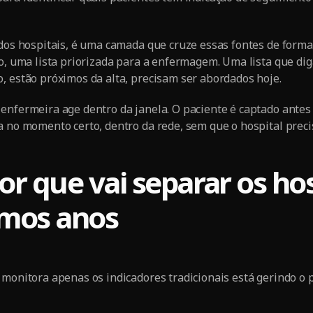
 dos hospitais, é uma camada que cruze essas fontes de form
ão, uma lista priorizada para a enfermagem. Uma lista que dig
, estão próximos da alta, precisam ser abordados hoje.
nfermeira age dentro da janela. O paciente é captado antes de
a no momento certo, dentro da rede, sem que o hospital prec
or que vai separar os hos
imos anos
 monitora apenas os indicadores tradicionais está gerindo o