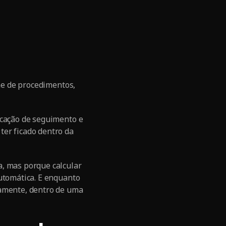
ume de procedimentos,
icação de seguimento e
ter ficado dentro da
a, mas porque calcular
automática. E enquanto
samente, dentro de uma