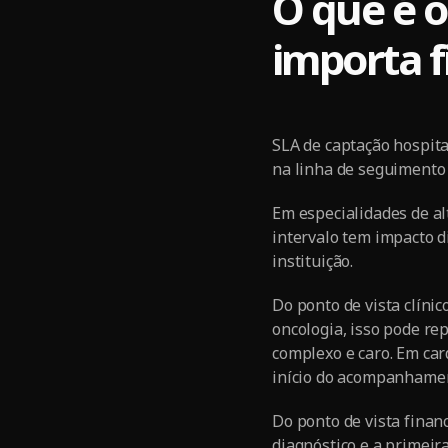
O que é o
importa 
SLA de captação hospita
na linha de seguimento
Em especialidades de alt
intervalo tem impacto di
instituição.
Do ponto de vista clíni
oncologia, isso pode r
complexo e caro. Em car
início do acompanhame
Do ponto de vista financ
diagnóstico e a primeir