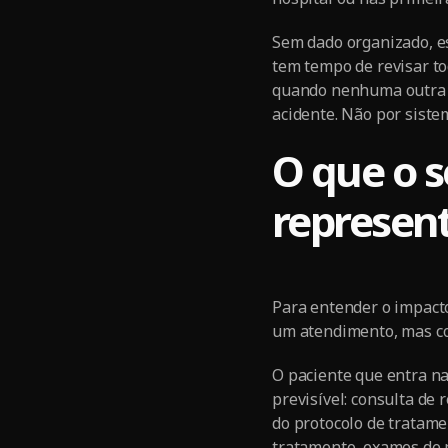
Sem dado organizado, es
tem tempo de revisar to
quando nenhuma outra d
acidente. Não por siste
O que o 
represent
Para entender o impacto
um atendimento, mas c
O paciente que entra na
previsível: consulta de
do protocolo de tratam
tratamento, exames de 