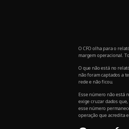
O CFO olha para o relat
margem operacional. Tod
O que não está no relat
não foram captados a te
rede e não ficou.
Esse número não está no
exige cruzar dados que,
esse número permanece 
operação que acredita 