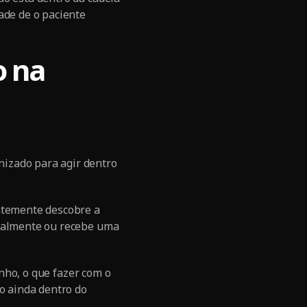
ade de o paciente
o na
izado para agir dentro
entemente descobre a
nualmente ou recebe uma
inho, o que fazer com o
do ainda dentro do