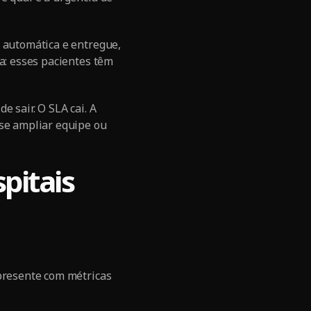
a automática e entregue,
a: esses pacientes têm
 sair. O SLA cai. A
ise ampliar equipe ou
pitais
 presente com métricas