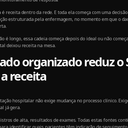
 é receita dentro da rede. E toda ela começa com uma decisão
tação estruturada pela enfermagem, no momento em que o dad
rta.
o é longo, essa cadeia começa depois do ideal ou não começa
tal deixou receita na mesa.
ado organizado reduz o 
a receita
tação hospitalar não exige mudança no processo clínico. Exi
l já gera.
gistros de alta, resultados de exames. Todas estas fontes con
ara identificar quais pacientes têm indicação de seguimento 