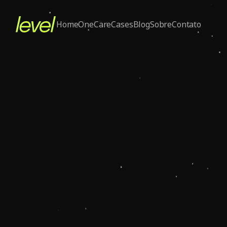
Home
One
Care
Cases
Blog
Sobre
Contato
May 26, 2026