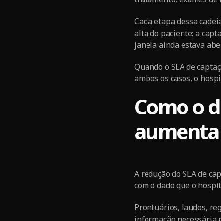
Cada etapa dessa cadeia
alta do paciente: a cap
janela ainda estava abe
Quando o SLA de captaçã
ambos os casos, o hospi
Como o d
aumenta 
A redução do SLA de cap
com o dado que o hospita
Prontuários, laudos, re
informação necessária p