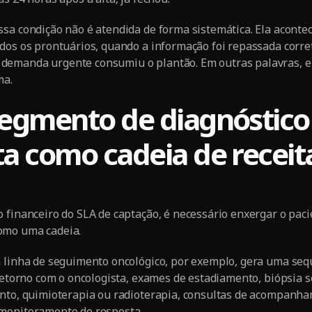
sa condição não é atendida de forma sistemática. Ela acont
dos os prontuários, quando a informação foi repassada corr
emanda urgente consumiu o plantão. Em outras palavras, el
ma.
segmento de diagnóstico
a como cadeia de receit
 financeiro do SLA de captação, é necessário enxergar o pac
omo uma cadeia.
 linha de seguimento oncológico, por exemplo, gera uma sequ
 retorno com o oncologista, exames de estadiamento, biópsia s
ento, quimioterapia ou radioterapia, consultas de acompanh
monitoramento de resposta.