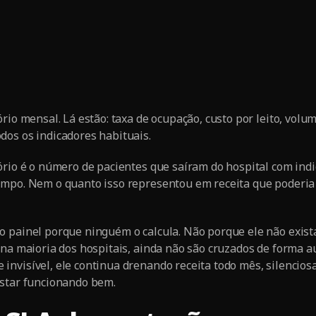
ório mensal. Lá estão: taxa de ocupação, custo por leito, vol
os os indicadores habituais.
ório é o número de pacientes que saíram do hospital com ind
mpo. Nem o quanto isso representou em receita que poderia 
 painel porque ninguém o calcula. Não porque ele não exist
 na maioria dos hospitais, ainda não são cruzados de forma 
invisível, ele continua drenando receita todo mês, silencio
estar funcionando bem.