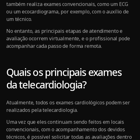
também realiza exames convencionais, como um ECG
ou um ecocardiograma, por exemplo, com o auxílio de
um técnico.
No entanto, as principais etapas de atendimento e
avaliação ocorrem virtualmente, e o profissional pode
acompanhar cada passo de forma remota.
Quais os principais exames
da telecardiologia?
Atualmente, todos os exames cardiológicos podem ser
realizados pela telecardiologia.
Uma vez que eles continuam sendo feitos em locais
convencionais, com o acompanhamento dos devidos
técnicos, é possível solicitar todas as avaliações dentro