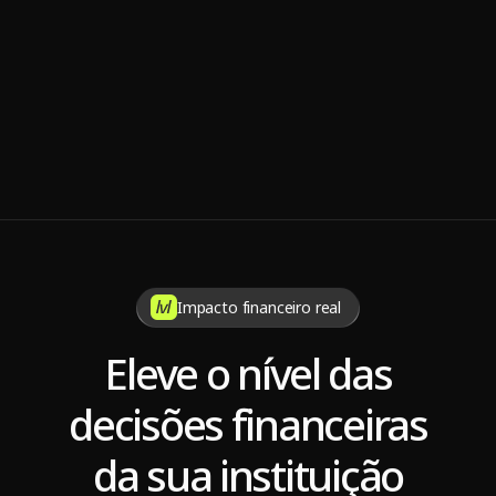
Nov 7, 2025
7 dicas para manter a sustentabilidade da operadora de 
saúde
Impacto financeiro real
Eleve o nível das
decisões financeiras
da sua instituição