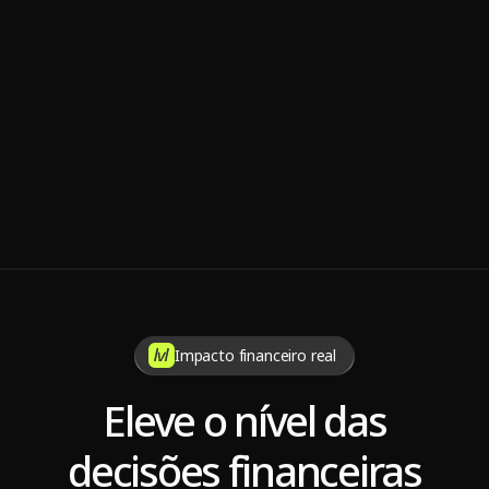
Nov 7, 2025
7 dicas para manter a sustentabilidade da operadora de 
saúde
Impacto financeiro real
Eleve o nível das
decisões financeiras