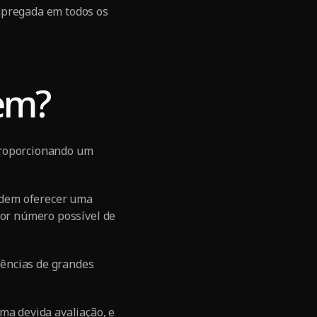
mpregada em todos os
gem?
proporcionando um
podem oferecer uma
ior número possível de
ências de grandes
ma devida avaliação, e