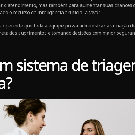
tar o atendimento, mas também para aumentar suas chances d
do o recurso da inteligência artificial a favor.
so permite que toda a equipe possa administrar a situação de
rreta dos suprimentos e tomando decisões com maior seguran
m sistema de triag
a?