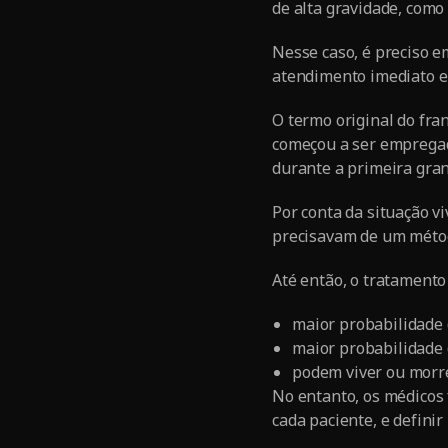
de alta gravidade, como
Nesse caso, é preciso 
atendimento imediato e
O termo original do fra
começou a ser empregad
durante a primeira gra
Por conta da situação v
precisavam de um métod
Até então, o tratamento 
maior probabilidade 
maior probabilidade 
podem viver ou morr
No entanto, os médicos 
cada paciente, e definir