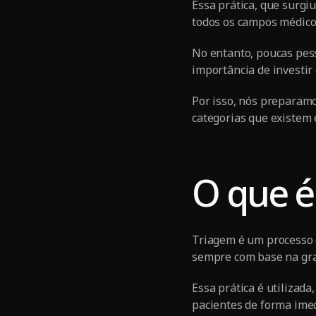
Essa prática, que surgi
todos os campos médicos
No entanto, poucas pes
importância de investi
Por isso, nós preparamo
categorias que existem 
O que é
Triagem é um processo 
sempre com base na gra
Essa prática é utilizad
pacientes de forma imed