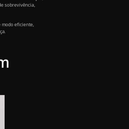
e sobrevivência,
 modo eficiente,
ça.
em