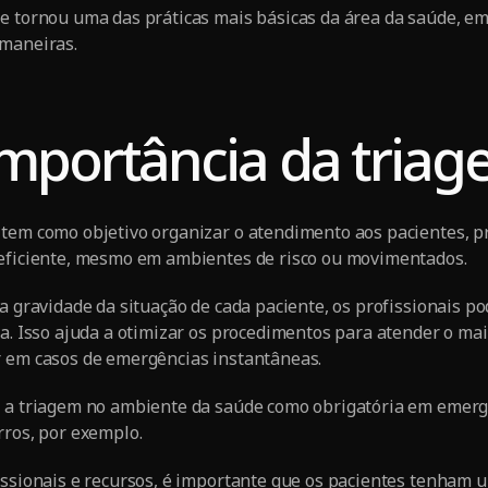
se tornou uma das práticas mais básicas da área da saúde, e
 maneiras.
importância da tria
 tem como objetivo organizar o atendimento aos pacientes, 
 eficiente, mesmo em ambientes de risco ou movimentados.
 a gravidade da situação de cada paciente, os profissionais 
va. Isso ajuda a otimizar os procedimentos para atender o ma
r em casos de emergências instantâneas.
s a triagem no ambiente da saúde como obrigatória em emerg
rros, por exemplo.
issionais e recursos, é importante que os pacientes tenham u