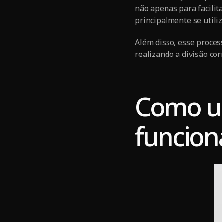
não apenas para facili
principalmente se utiliza
Além disso, esse proces
realizando a divisão co
Como u
funcion