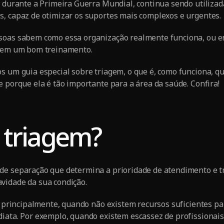
u durante a Primeira Guerra Mundial, continua sendo utilizad
, capaz de otimizar os suportes mais complexos e urgentes.
soas sabem como essa organização realmente funciona, ou 
r em um bom treinamento.
s um guia especial sobre triagem, o que é, como funciona, qu
e porque ela é tão importante para a área da saúde. Confira!
 triagem?
de separação que determina a prioridade de atendimento e t
vidade da sua condição.
a, principalmente, quando não existem recursos suficientes pa
iata. Por exemplo, quando existem escassez de profissionais