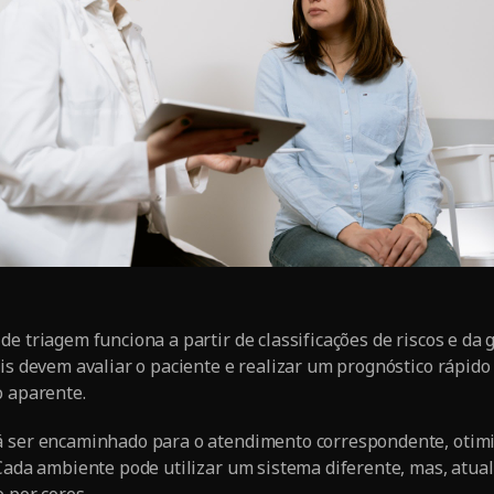
e triagem funciona a partir de classificações de riscos e da 
ais devem avaliar o paciente e realizar um prognóstico rápido
o aparente.
á ser encaminhado para o atendimento correspondente, otimi
 Cada ambiente pode utilizar um sistema diferente, mas, atua