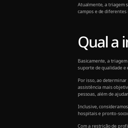
Atualmente, a triagem 
campos e de diferentes
Qual a 
Basicamente, a triagem
suporte de qualidade e
Por isso, ao determinar
assistência mais objeti
pessoas, além de ajuda
Inclusive, consideramo
hospitais e pronto-soco
Com a restrição de prof