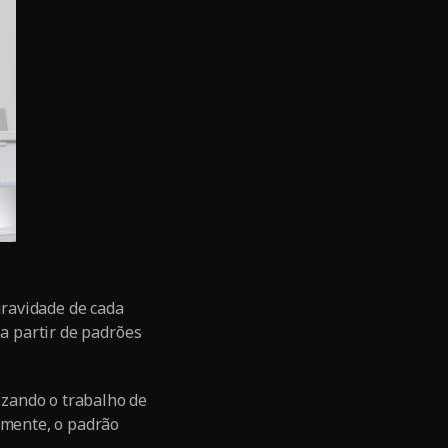
gravidade de cada
 a partir de padrões
zando o trabalho de
lmente, o padrão