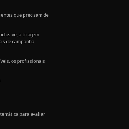
ientes que precisam de
Inclusive, a triagem
ais de campanha
veis, os profissionais
:
temática para avaliar