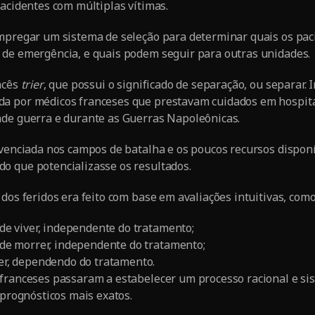
 acidentes com múltiplas vítimas.
empregar um sistema de seleção para determinar quais os pac
 de emergência, e quais podem seguir para outras unidades.
ncês
trier
, que possui o significado de separação, ou separar. 
a por médicos franceses que prestavam cuidados em hospit
nde guerra e durante as Guerras Napoleônicas.
ivenciada nos campos de batalha e os poucos recursos disponí
o que potencializasse os resultados.
dos feridos era feito com base em avaliações intuitivas, como
de viver, independente do tratamento;
de morrer, independente do tratamento;
er, dependendo do tratamento.
franceses passaram a estabelecer um processo racional e sis
 prognósticos mais exatos.