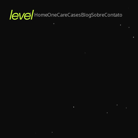
Home
One
Care
Cases
Blog
Sobre
Contato
Nov 7, 2025