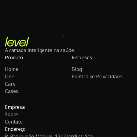
A camada inteligente na saúde.
Produto
Recursos
Home
Blog
One
Política de Privacidade
Care
Cases
Empresa
Sobre
Contato
Endereço
R. Padre João Manuel, 1212 Jardins, São