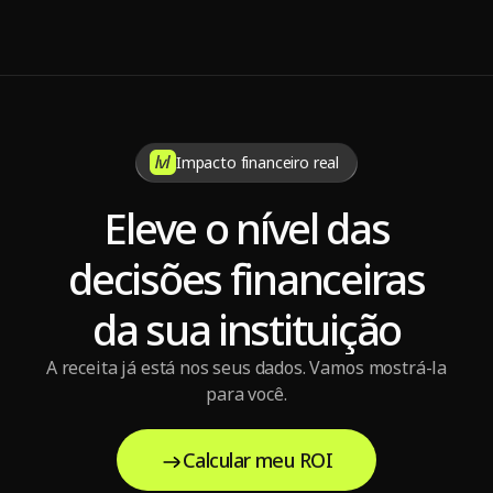
7 dicas para manter a sustentabilidade da operadora de 
saúde
Impacto financeiro real
Eleve o nível das
decisões financeiras
da sua instituição
A receita já está nos seus dados. Vamos mostrá-la
para você.
Calcular meu ROI